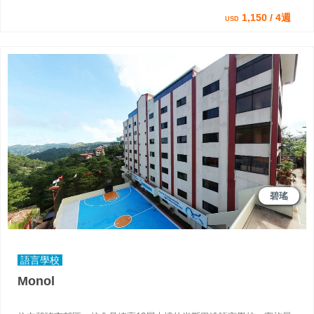
1,150 / 4週
USD
碧瑤
語言學校
Monol