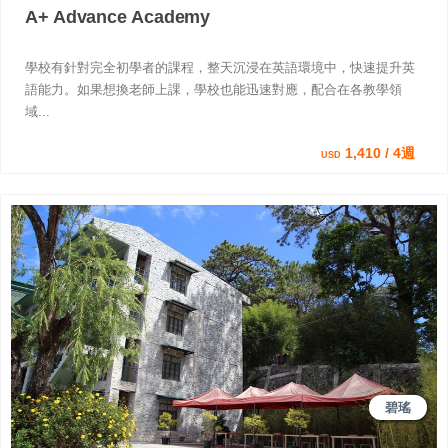
A+ Advance Academy
學校有針對完全初學者的課程，整天沉浸在英語環境中，快速提升英
語能力。如果想換老師上課，學校也能迅速對應，配合在各教學領
域...
1,410 / 4週
USD
碧瑤