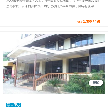
於2016年搬到碧瑤的郊區，是一間有家庭氛圍，採行半斯巴達教育的
語言學校，有來自美國加州的母語教師與學生同住，隨時有使用...
1,300 / 4週
USD
碧瑤
語言學校