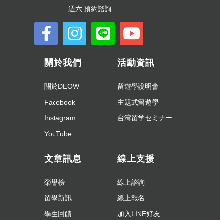
週六 預約諮詢
關於我們
活動資訊
關於DEOW
留遊學說明會
Facebook
主題式留遊學
Instagram
台湾留学セミナー
YouTube
文章訊息
線上支援
榮譽榜
線上諮詢
留學新訊
線上報名
學生回饋
加入LINE好友