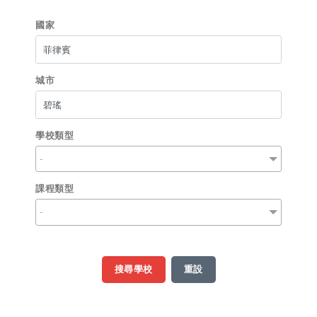
馬爾他
馬來西亞
國家
法國
義大利
城市
學校類型
-
課程類型
-
搜尋學校
重設