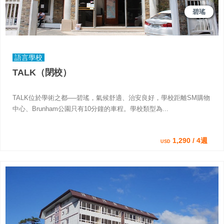
碧瑤
語言學校
TALK（閉校）
TALK位於學術之都──碧瑤，氣候舒適、治安良好，學校距離SM購物
中心、Brunham公園只有10分鐘的車程。學校類型為...
1,290 / 4週
USD