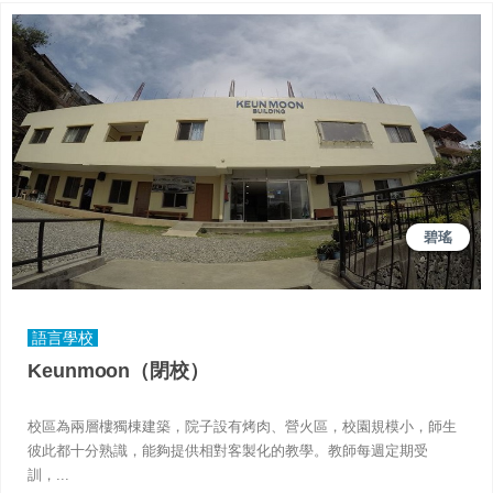
碧瑤
語言學校
Keunmoon（閉校）
校區為兩層樓獨棟建築，院子設有烤肉、營火區，校園規模小，師生
彼此都十分熟識，能夠提供相對客製化的教學。教師每週定期受
訓，...