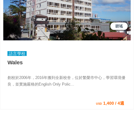
碧瑤
語言學校
Wales
創校於2006年，2016年搬到全新校舍，位於繁榮市中心，學習環境優
良，並實施嚴格的English Only Polic...
1,400 / 4週
USD