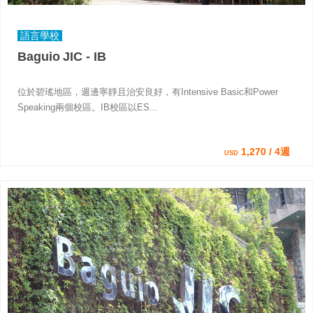
語言學校
Baguio JIC - IB
位於碧瑤地區，週邊寧靜且治安良好，有Intensive Basic和Power
Speaking兩個校區。IB校區以ES...
1,270 / 4週
USD