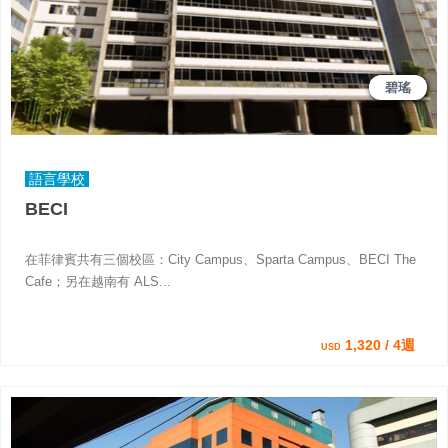
碧瑤
語言學校
BECI
在菲律賓共有三個校區：City Campus、Sparta Campus、BECI The
Cafe；另在越南有 ALS...
1,320 / 4週
USD